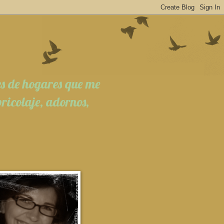
es de hogares que me
ricolaje, adornos,