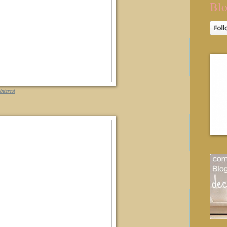
Blo
interest