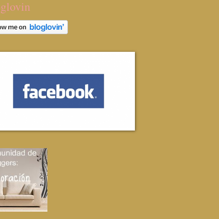
glovin