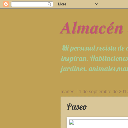
Almacén 
Mi personal revista de
inspiran. Habitaciones,
jardines, animales,man
martes, 11 de septiembre de 201
Paseo